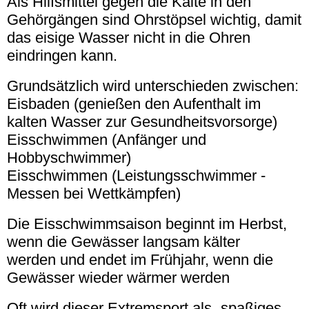
Als Hilfsmittel gegen die Kälte in den
Gehörgängen sind Ohrstöpsel wichtig, damit
das eisige Wasser nicht in die Ohren
eindringen kann.
Grundsätzlich wird unterschieden zwischen:
Eisbaden (genießen den Aufenthalt im
kalten Wasser zur Gesundheitsvorsorge)
Eisschwimmen (Anfänger und
Hobbyschwimmer)
Eisschwimmen (Leistungsschwimmer -
Messen bei Wettkämpfen)
Die Eisschwimmsaison beginnt im Herbst,
wenn die Gewässer langsam kälter
werden und endet im Frühjahr, wenn die
Gewässer wieder wärmer werden
Oft wird dieser Extremsport als „spaßiges