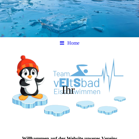
Home
Ihr
Willkommen auf der Website unseres Vereins