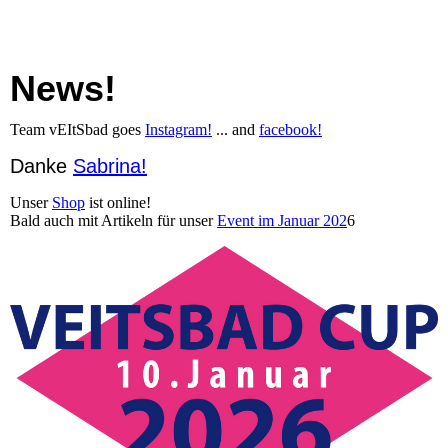
News!
Team vEItSbad goes
Instagram!
... and
facebook!
Danke
Sabrina!
Unser
Shop
ist online!
Bald auch mit Artikeln für unser
Event im Januar 202
6